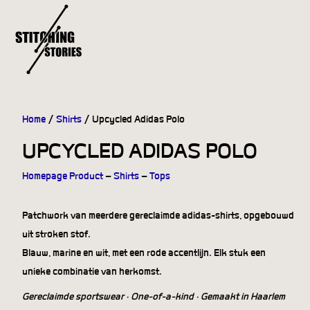
Home
/
Shirts
/ Upcycled Adidas Polo
UPCYCLED ADIDAS POLO
Homepage Product
–
Shirts
–
Tops
Patchwork van meerdere gereclaimde adidas-shirts, opgebouwd
uit stroken stof.
Blauw, marine en wit, met een rode accentlijn. Elk stuk een
unieke combinatie van herkomst.
Gereclaimde sportswear · One-of-a-kind · Gemaakt in Haarlem