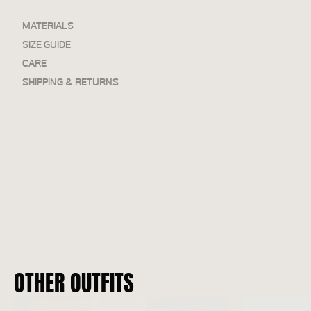
MATERIALS
SIZE GUIDE
CARE
SHIPPING & RETURNS
OTHER OUTFITS