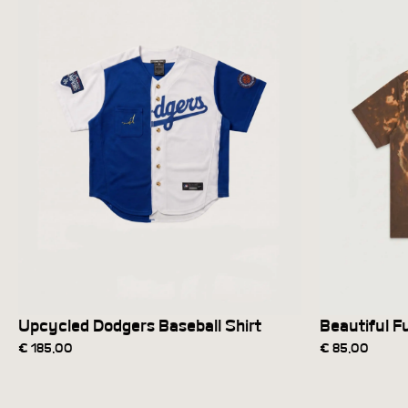
Upcycled Dodgers Baseball Shirt
Beautiful F
€
185,00
€
85,00