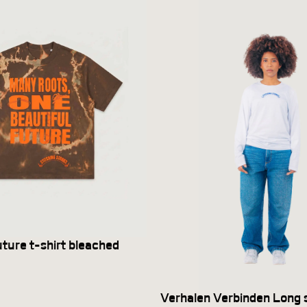
uture t-shirt bleached
Verhalen Verbinden Long s