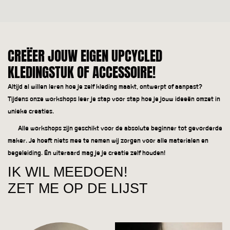
CREËER JOUW EIGEN UPCYCLED
KLEDINGSTUK OF ACCESSOIRE!
Altijd al willen leren hoe je zelf kleding maakt, ontwerpt of aanpast?
Tijdens onze workshops leer je stap voor stap hoe je jouw ideeën omzet in
unieke creaties.
Alle workshops zijn geschikt voor de absolute beginner tot gevorderde
maker. Je hoeft niets mee te nemen wij zorgen voor alle materialen en
begeleiding. Én uiteraard mag je je creatie zelf houden!
IK WIL MEEDOEN!
ZET ME OP DE LIJST