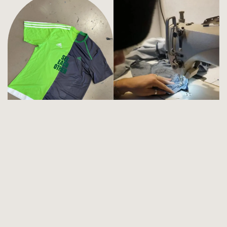
DECOREER JE (BUCKET)HAT
Zonder naaimachine en moeilijkheden maak je de meest fashionable hoed